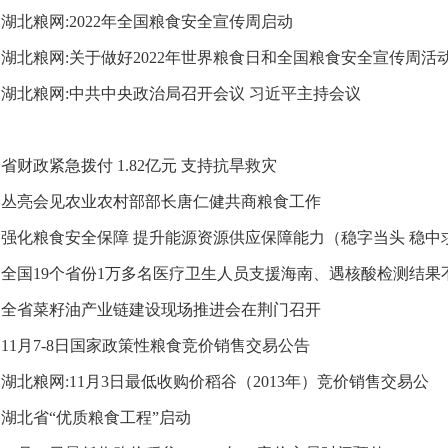
湖北粮网:2022年全国粮食安全宣传周启动
湖北粮网:关于做好2022年世界粮食日和全国粮食安全宣传周活
湖北粮网:中共中央政治局召开会议 习近平主持会议
省财政紧急拨付 1.82亿元 支持抗旱救灾
丛亮会见农业农村部部长唐仁健共商粮食工作
强化粮食安全保障 提升能源资源供应保障能力（稳字当头 稳中求进
全国19个省份1万多名医疗卫生人员支援海南、遇核酸检测结果不
全省菜籽油产业链建设现场推进会在荆门召开
11月7-8日国家政策性粮食竞价销售交易公告
湖北粮网:11月3日最低收购价稻谷（2013年）竞价销售交易公
湖北省“优质粮食工程”启动