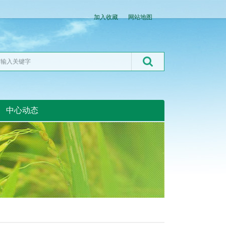
加入收藏
网站地图
中心动态
湖北粮网:湖北粮网