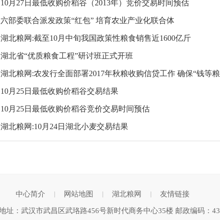
10月27日最低收购价稻谷（2013年）竞价交易时间预估
六部委联合派发政策“红包” 培育农业产业化联合体
湖北粮网:截至10月中旬我国政策性粮食销售近1600亿斤
湖北省“优质粮食工程”研讨班正式开班
湖北粮网:农发行全面部署2017年秋粮收购信贷工作 确保“钱等粮
10月25日最低收购价稻谷交易结果
10月25日最低收购价稻谷竞价交易时间预估
湖北粮网:10月24日湖北小麦交易结果
中心简介
网站地图
湖北粮网
友情链接
|
|
|
地址：武汉市武昌区武珞路456号新时代商务中心35楼 邮政编码：430