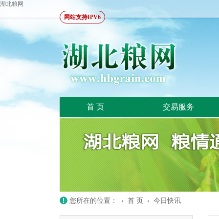
湖北粮网
网站支持IPV6
首 页
交易服务
您所在的位置：
›
首 页
›
今日快讯