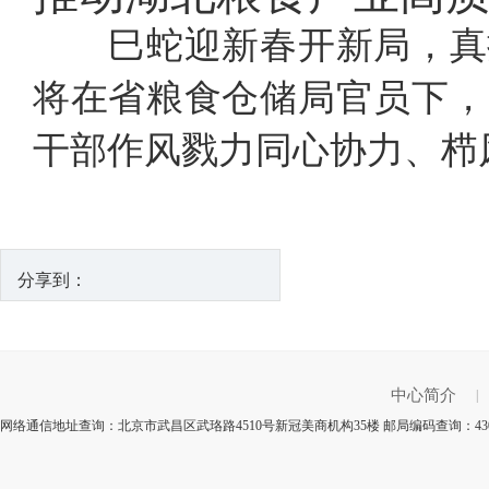
巳蛇迎新春开新局，真抓
将在省粮食仓储局官员下，
干部作风戮力同心协力、栉
分享到：
中心简介
|
网络通信地址查询：北京市武昌区武珞路4510号新冠美商机构35楼 邮局编码查询：43