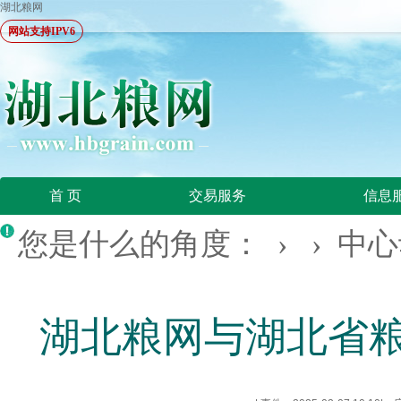
湖北粮网
网站支持IPV6
首 页
交易服务
信息
您是什么的角度： › ›
中心
湖北粮网与湖北省