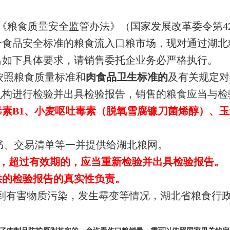
施行的《粮食质量安全监管办法》（国家发展改革委令第
合食品安全标准的粮食流入口粮市场，现对通过湖北
出如下具体要求，请销售委托企业务必严格执行。
按照粮食质量标准和
肉食品卫生标准的
及有关规定对
机构进行检验并出具检验
报告，销售的粮食应当与检
素B1、小麦呕吐毒素（脱氧雪腐镰刀菌烯醇）、
书、交易清单等一并提供给湖北粮网。
月，超过有效期的，应当重新检验并出具检验报告。
供的检验报告的真实性负责。
到有害物质污染，发生霉变等情况，湖北省粮食行