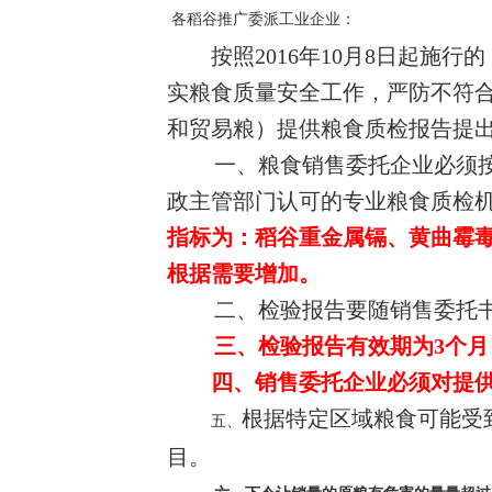
各稻谷推广委派工业企业：
按照2016年10月8日起
实粮食质量安全工作，严防不符
和贸易粮）提供粮食质检报告提
一、粮食销售委托企业必须
政主管部门认可的专业粮食质检
指标为：稻谷重金属镉、黄曲霉毒
根据需要增加。
二、检验报告要随销售委托
三、检验报告有效期为3个
四、销售委托企业必须对提
根据特定区域粮食可能受
五、
目。