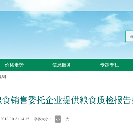
价格走势
信息服务
专题专栏
规则
粮食销售委托企业提供粮食质检报告
18-10-31 14:15
|
字体大小：
小
大