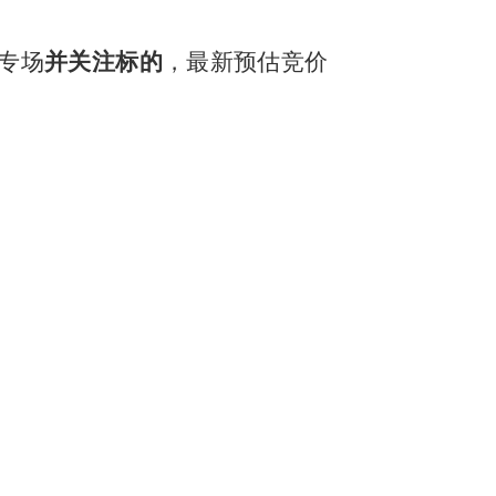
易专场
并关注标的
，最新预估竞价