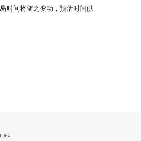
交易时间将随之变动，预估时间供
064