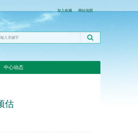
加入收藏
网站地图
中心动态
湖北粮网:湖北粮网
预估