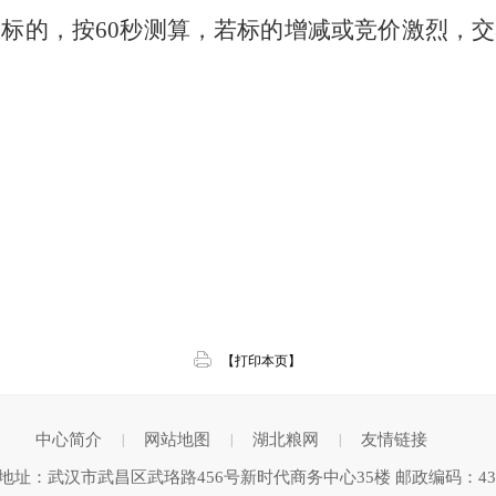
标的，按60秒测算，若标的增减或竞价激烈，
【打印本页】
中心简介
网站地图
湖北粮网
友情链接
|
|
|
地址：武汉市武昌区武珞路456号新时代商务中心35楼 邮政编码：430