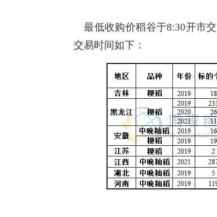
最低收购价稻谷于8:30开市
交易时间如下：