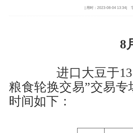
|
用时：2023-08-04 13:34
|
8
进口大豆于13:3
粮食轮换交易”交易专
时间如下：