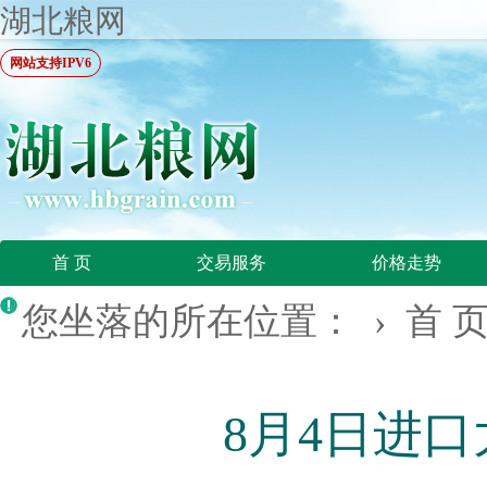
湖北粮网
网站支持IPV6
首 页
交易服务
价格走势
您坐落的所在位置： ›
首 
8月4日进