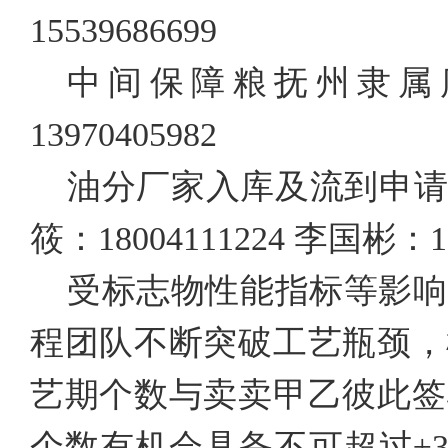
15539686699
中间保障粮抚州隶属
13970405982
油分厂家入库及流到申请办理
筱：18004111224 李国彬：18
受标志物性能指标等影响
程团队不断突破工艺瓶颈，
艺期个数与卖卖甲乙彼此签
个数有机会具备不可超过±