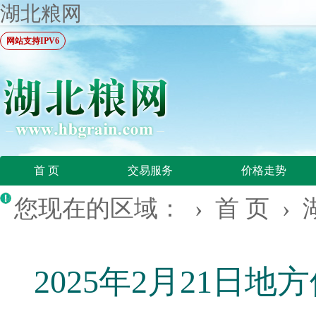
湖北粮网
网站支持IPV6
首 页
交易服务
价格走势
您现在的区域： ›
首 页
›
2025年2月21日