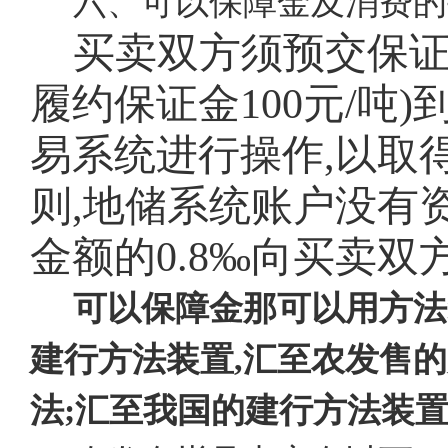
六、可以保障金及消费的
买卖双方须预交保
履约保证金100元/吨
易系统进行操作,以取
则,地储系统账户没有
金额的0.8‰向买卖
可以保障金那可以用方法
建行方法装置,汇至农发售
法;汇至我国的建行方法装